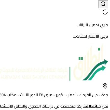
جاري تحميل البيانات
يرجى الانتظار لحظات...
جدة - حى الفيحاء - اعمار سكوير - مبنى E8 الدور الثالث - مكتب 304
نحن في
انطلاق
شركة متخصصة في دراسات الجدوى والتحليل الاستثماري،