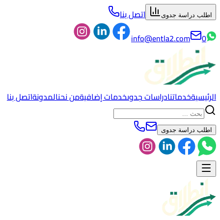
اتصل بنا
اطلب دراسة جدوى
info@entla2.com
0
الرئيسية
خدماتنا
دراسات جدوى
خدمات إضافية
من نحن
المدونة
اتصل بنا
اطلب دراسة جدوى