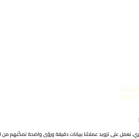
 نعمل على تزويد عملائنا ببيانات دقيقة ورؤى واضحة تمكّنهم من ا